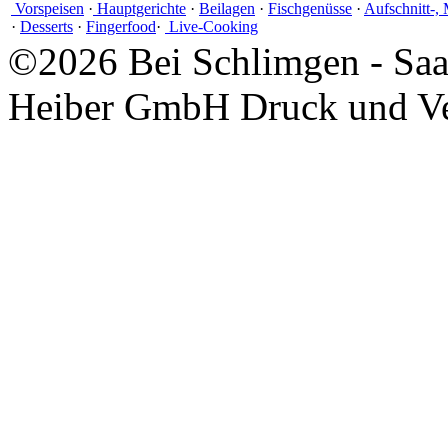
Vorspeisen
·
Hauptgerichte
·
Beilagen
·
Fischgenüsse
·
Aufschnitt-,
·
Desserts
·
Fingerfood
·
Live-Cooking
©2026 Bei Schlimgen - Saal
Heiber GmbH Druck und Ver