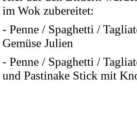
im Wok zubereitet:
- Penne / Spaghetti / Taglia
Gemüse Julien
- Penne / Spaghetti / Taglia
und Pastinake Stick mit Kn