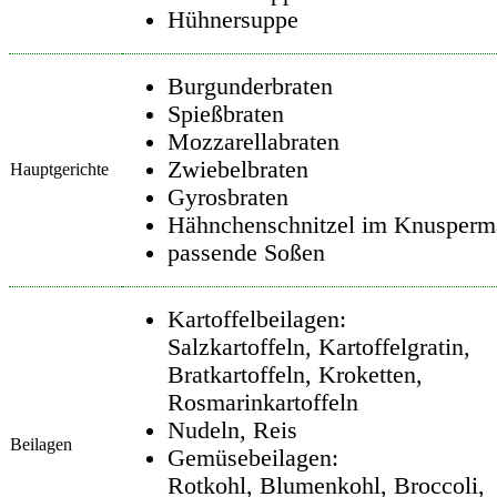
Hühnersuppe
Burgunderbraten
Spießbraten
Mozzarellabraten
Zwiebelbraten
Hauptgerichte
Gyrosbraten
Hähnchenschnitzel im Knusperm
passende Soßen
Kartoffelbeilagen:
Salzkartoffeln, Kartoffelgratin,
Bratkartoffeln, Kroketten,
Rosmarinkartoffeln
Nudeln, Reis
Beilagen
Gemüsebeilagen:
Rotkohl, Blumenkohl, Broccoli,