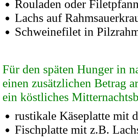
Rouladen oder Filetpfan
Lachs auf Rahmsauerkra
Schweinefilet in Pilzrah
Für den späten Hunger in na
einen zusätzlichen Betrag 
ein köstliches Mitternachtsb
rustikale Käseplatte mit 
Fischplatte mit z.B. Lach