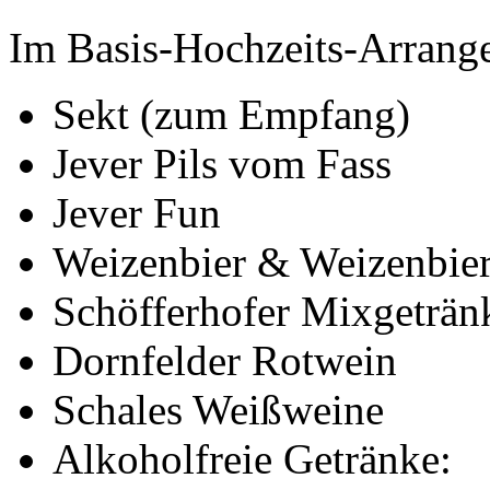
Im Basis-Hochzeits-Arrang
Sekt (zum Empfang)
Jever Pils vom Fass
Jever Fun
Weizenbier & Weizenbier
Schöfferhofer Mixgeträn
Dornfelder Rotwein
Schales Weißweine
Alkoholfreie Getränke: